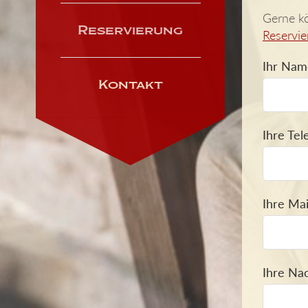
Gerne kö
Reservierung
Reservie
Ihr Nam
Kontakt
Ihre Te
Ihre Ma
Ihre Nac